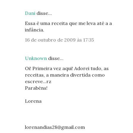
Dani
disse…
Essa é uma receita que me leva até a a
infância.
16 de outubro de 2009 às 17:35
Unknown
disse…
Oi! Primeira vez aqui! Adorei tudo, as
receitas, a maneira divertida como
escreve...rz
Parabéns!
Lorena
lorenandias28@gmail.com