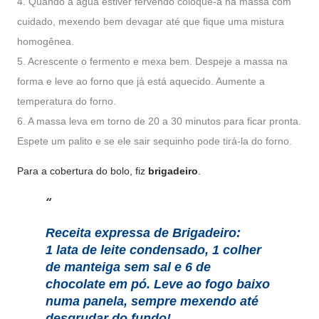
4. Quando a água estiver fervendo coloque-a na massa com
cuidado, mexendo bem devagar até que fique uma mistura
homogênea.
5. Acrescente o fermento e mexa bem. Despeje a massa na
forma e leve ao forno que já está aquecido. Aumente a
temperatura do forno.
6. A massa leva em torno de 20 a 30 minutos para ficar pronta.
Espete um palito e se ele sair sequinho pode tirá-la do forno.
Para a cobertura do bolo, fiz
brigadeiro
.
Receita expressa de Brigadeiro:
1 lata de leite condensado, 1 colher
de manteiga sem sal e 6 de
chocolate em pó. Leve ao fogo baixo
numa panela, sempre mexendo até
desgrudar do fundo!