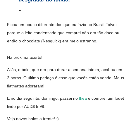
Ficou um pouco diferente dos que eu fazia no Brasil. Talvez
porque o leite condensado que comprei não era tão doce ou
então o chocolate (Nesquick) era meio estranho.
Na próxima acerto!
Aliás, o bolo, que era para durar a semana inteira, acabou em
2 horas. O último pedaço é esse que vocês estão vendo. Meus
flatmates adoraram!
E no dia seguinte, domingo, passei no
Ikea
e comprei um fouet
lindo por AUD$ 5.99.
Vejo novos bolos a frente! :)