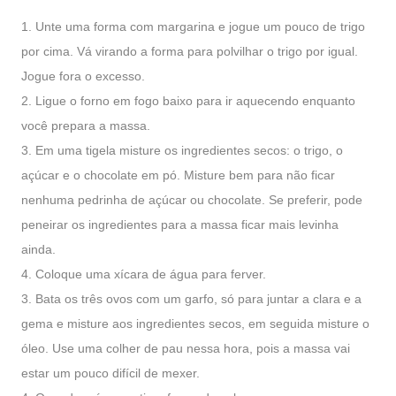
1. Unte uma forma com margarina e jogue um pouco de trigo
por cima. Vá virando a forma para polvilhar o trigo por igual.
Jogue fora o excesso.
2. Ligue o forno em fogo baixo para ir aquecendo enquanto
você prepara a massa.
3. Em uma tigela misture os ingredientes secos: o trigo, o
açúcar e o chocolate em pó. Misture bem para não ficar
nenhuma pedrinha de açúcar ou chocolate. Se preferir, pode
peneirar os ingredientes para a massa ficar mais levinha
ainda.
4. Coloque uma xícara de água para ferver.
3. Bata os três ovos com um garfo, só para juntar a clara e a
gema e misture aos ingredientes secos, em seguida misture o
óleo. Use uma colher de pau nessa hora, pois a massa vai
estar um pouco difícil de mexer.