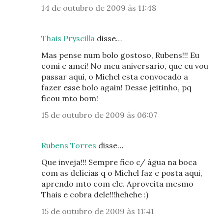
14 de outubro de 2009 às 11:48
Thais Pryscilla
disse…
Mas pense num bolo gostoso, Rubens!!! Eu
comi e amei! No meu aniversario, que eu vou
passar aqui, o Michel esta convocado a
fazer esse bolo again! Desse jeitinho, pq
ficou mto bom!
15 de outubro de 2009 às 06:07
Rubens Torres
disse…
Que inveja!!! Sempre fico c/ água na boca
com as delícias q o Michel faz e posta aqui,
aprendo mto com ele. Aproveita mesmo
Thais e cobra dele!!!hehehe :)
15 de outubro de 2009 às 11:41