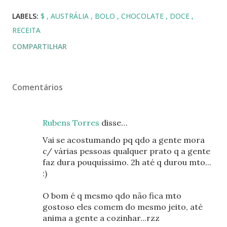
LABELS:
$
AUSTRÁLIA
BOLO
CHOCOLATE
DOCE
RECEITA
COMPARTILHAR
Comentários
Rubens Torres
disse…
Vai se acostumando pq qdo a gente mora
c/ várias pessoas qualquer prato q a gente
faz dura pouquíssimo. 2h até q durou mto...
:)
O bom é q mesmo qdo não fica mto
gostoso eles comem do mesmo jeito, até
anima a gente a cozinhar...rzz