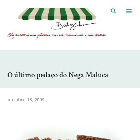
Pular para o conteúdo principal
O último pedaço do Nega Maluca
outubro 13, 2009