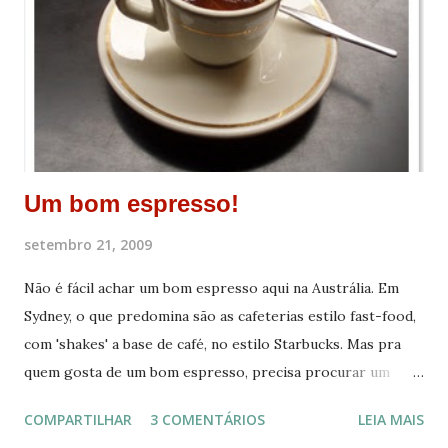
Um bom espresso!
setembro 21, 2009
Não é fácil achar um bom espresso aqui na Austrália. Em
Sydney, o que predomina são as cafeterias estilo fast-food,
com 'shakes' a base de café, no estilo Starbucks. Mas pra
quem gosta de um bom espresso, precisa procurar um
pouco mais pra achar. Resolvi pedir ajuda para a Zoe Delany
COMPARTILHAR
3 COMENTÁRIOS
LEIA MAIS
, vice-campeã do Australian Barista Championship