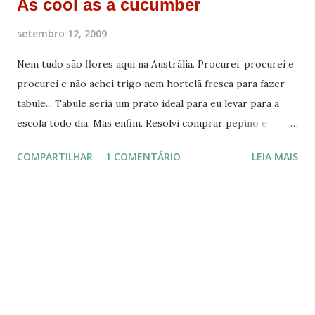
As cool as a cucumber
setembro 12, 2009
Nem tudo são flores aqui na Austrália. Procurei, procurei e
procurei e não achei trigo nem hortelã fresca para fazer
tabule... Tabule seria um prato ideal para eu levar para a
escola todo dia. Mas enfim. Resolvi comprar pepino e
tomate pra fazer salada.
COMPARTILHAR
1 COMENTÁRIO
LEIA MAIS