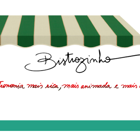
Pular para o conteúdo principal