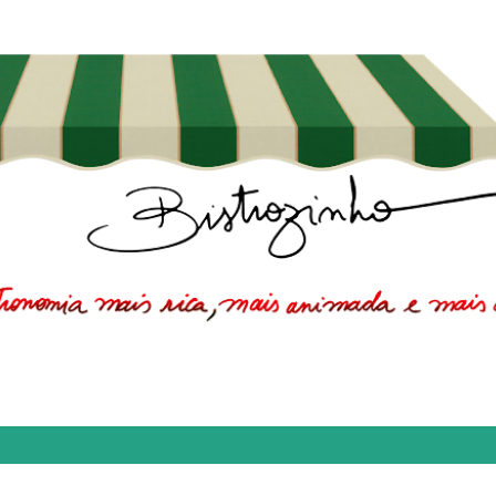
Pular para o conteúdo principal